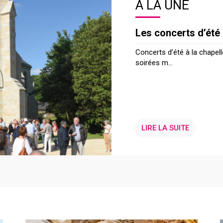
À LA UNE
Les concerts d’été
Concerts d’été à la chapel
soirées m...
LIRE LA SUITE