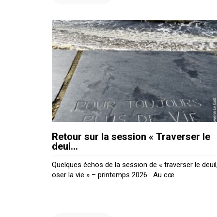
Retour sur la session « Traverser le
deui...
Quelques échos de la session de « traverser le deuil
oser la vie » – printemps 2026 Au cœ...