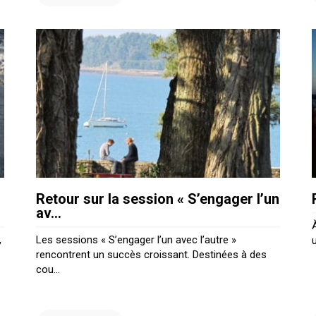
Retour sur la session « S’engager l’un
av...
,
Les sessions « S’engager l’un avec l’autre »
rencontrent un succès croissant. Destinées à des
cou...