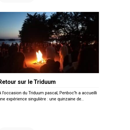
Retour sur le Triduum
À l’occasion du Triduum pascal, Penboc’h a accueilli
une expérience singulière : une quinzaine de...