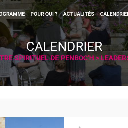
OGRAMME
POUR QUI ?
ACTUALITÉS
CALENDRIE
CALENDRIER
TRE SPIRITUEL DE PENBOC'H
LEADER
RSHIP