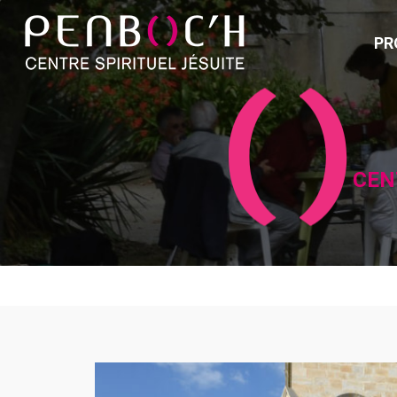
PR
CEN
TAG ARCHIVE: LEADE