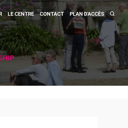
R
LE CENTRE
CONTACT
PLAN D'ACCÈS
SHIP