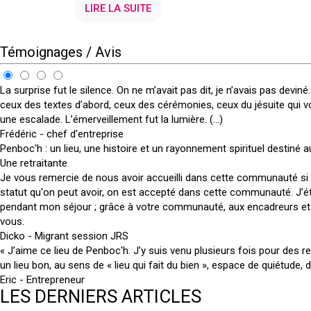
LIRE LA SUITE
Témoignages / Avis
La surprise fut le silence. On ne m’avait pas dit, je n’avais pas devi
ceux des textes d’abord, ceux des cérémonies, ceux du jésuite qu
une escalade. L’émerveillement fut la lumière. (...)
Frédéric - chef d'entreprise
Penboc'h : un lieu, une histoire et un rayonnement spirituel desti
Une retraitante
Je vous remercie de nous avoir accueilli dans cette communauté si hu
statut qu'on peut avoir, on est accepté dans cette communauté. J’éta
pendant mon séjour ; grâce à votre communauté, aux encadreurs et to
vous.
Dicko - Migrant session JRS
« J’aime ce lieu de Penboc'h. J’y suis venu plusieurs fois pour des 
un lieu bon, au sens de « lieu qui fait du bien », espace de quiétude, 
Eric - Entrepreneur
LES DERNIERS ARTICLES