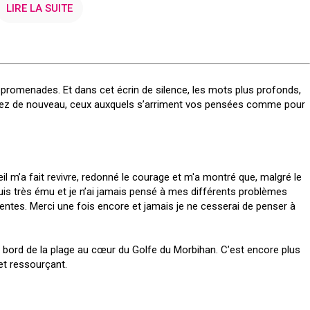
LIRE LA SUITE
es promenades. Et dans cet écrin de silence, les mots plus profonds,
ndez de nouveau, ceux auxquels s’arriment vos pensées comme pour
l m’a fait revivre, redonné le courage et m'a montré que, malgré le
uis très ému et je n’ai jamais pensé à mes différents problèmes
entes. Merci une fois encore et jamais je ne cesserai de penser à
au bord de la plage au cœur du Golfe du Morbihan. C’est encore plus
 et ressourçant.