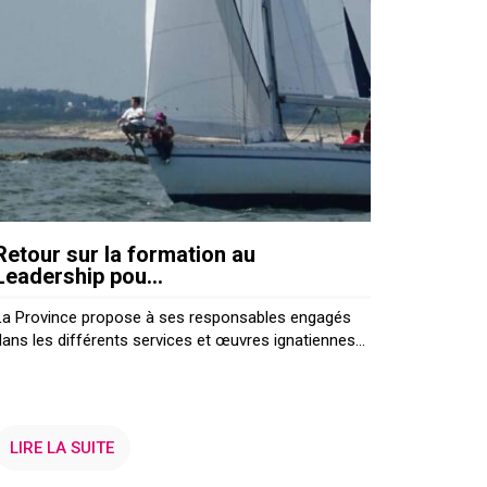
Retour sur la formation au
Leadership pou...
La Province propose à ses responsables engagés
dans les différents services et œuvres ignatiennes...
LIRE LA SUITE