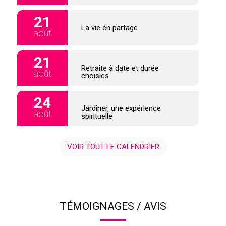
21
La vie en partage
août
21
Retraite à date et durée
août
choisies
24
Jardiner, une expérience
août
spirituelle
VOIR TOUT LE CALENDRIER
TÉMOIGNAGES / AVIS