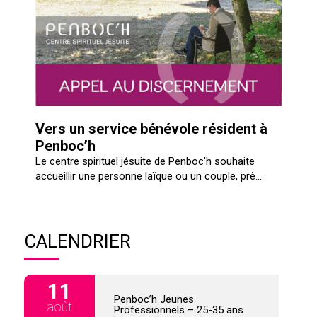
Vers un service bénévole résident à
Penboc’h
Le centre spirituel jésuite de Penboc’h souhaite
accueillir une personne laïque ou un couple, prê...
CALENDRIER
11
Penboc’h Jeunes
août
Professionnels – 25-35 ans