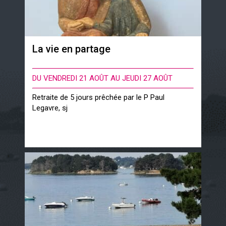
La vie en partage
DU VENDREDI 21 AOÛT AU JEUDI 27 AOÛT
Retraite de 5 jours prêchée par le P Paul
Legavre, sj