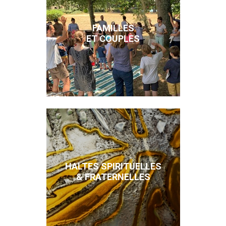
FAMILLES
ET COUPLES
HALTES SPIRITUELLES
& FRATERNELLES