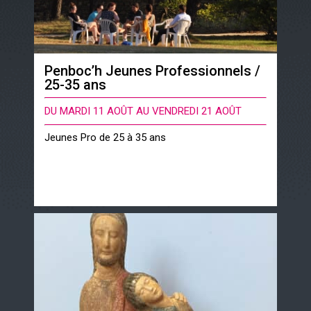
Penboc’h Jeunes Professionnels /
25-35 ans
DU MARDI 11 AOÛT AU VENDREDI 21 AOÛT
Jeunes Pro de 25 à 35 ans