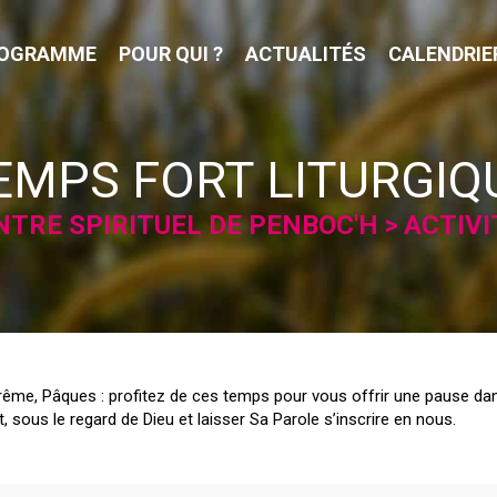
OGRAMME
POUR QUI ?
ACTUALITÉS
CALENDRIE
EMPS FORT LITURGIQ
NTRE SPIRITUEL DE PENBOC'H
ACTIVI
rême, Pâques : profitez de ces temps pour vous offrir une pause da
t, sous le regard de Dieu et laisser Sa Parole s’inscrire en nous.