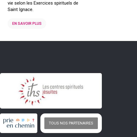
vie selon les Exercices spirituels de
Saint Ignace.
EN SAVOIR PLUS
TOUS NOS PARTENAIRES