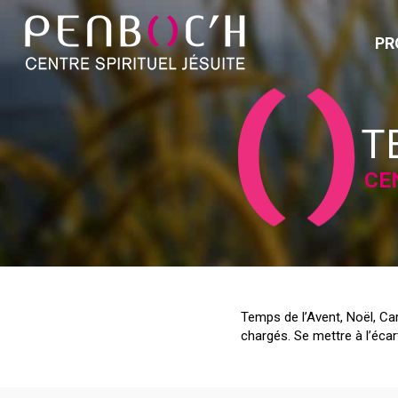
PR
T
CE
Temps de l’Avent, Noël, Ca
chargés. Se mettre à l’écar