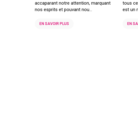
accaparant notre attention, marquant
tous ce
nos esprits et pouvant nou...
est un 
EN SAVOIR PLUS
EN SA