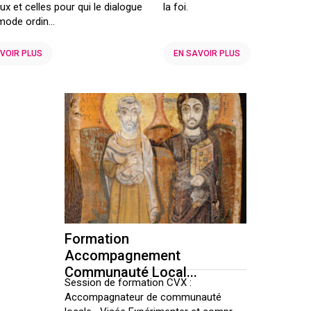
ux et celles pour qui le dialogue
la foi.
mode ordin...
VOIR PLUS
EN SAVOIR PLUS
Formation
Accompagnement
Communauté Local...
Session de formation CVX :
Accompagnateur de communauté