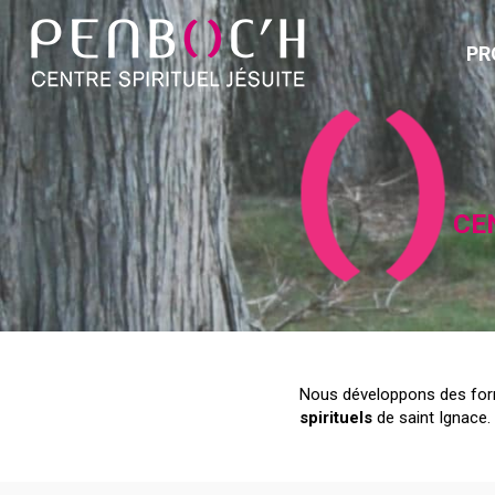
PR
CE
Nous développons des form
spirituels
de saint Ignace.