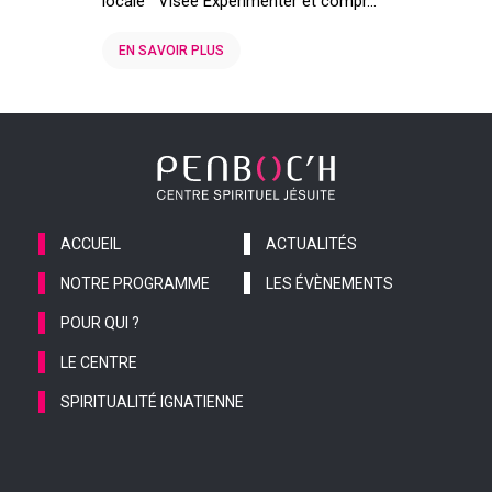
locale Visée Expérimenter et compr...
EN SAVOIR PLUS
ACCUEIL
ACTUALITÉS
NOTRE PROGRAMME
LES ÉVÈNEMENTS
POUR QUI ?
LE CENTRE
SPIRITUALITÉ IGNATIENNE