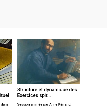
Structure et dynamique des
tuel
Exercices spir...
r dans
Session animée par Anne Kérrand,