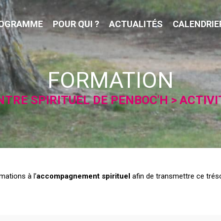
OGRAMME
POUR QUI ?
ACTUALITÉS
CALENDRIE
FORMATION
NTRE SPIRITUEL DE PENBOC'H
ACTIVI
ations à l’
accompagnement spirituel
afin de transmettre ce trés