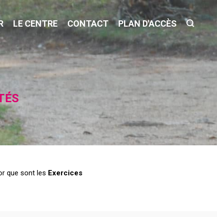
R
LE CENTRE
CONTACT
PLAN D'ACCÈS
TÉS
or que sont les
Exercices