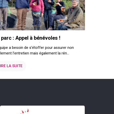
 parc : Appel à bénévoles !
quipe a besoin de s’étoffer pour assurer non
lement l’entretien mais également la rén...
IRE LA SUITE