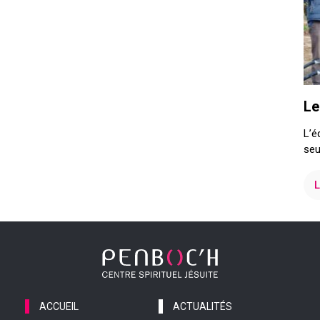
Le
L’é
seu
L
ACCUEIL
ACTUALITÉS