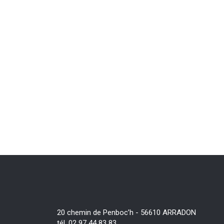
20 chemin de Penboc’h - 56610 ARRADON
tél. 02 97 44 83 83