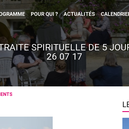
OGRAMME
POUR QUI ?
ACTUALITÉS
CALENDRIE
TRAITE SPIRITUELLE DE 5 JOUR
26 07 17
MENTS
L