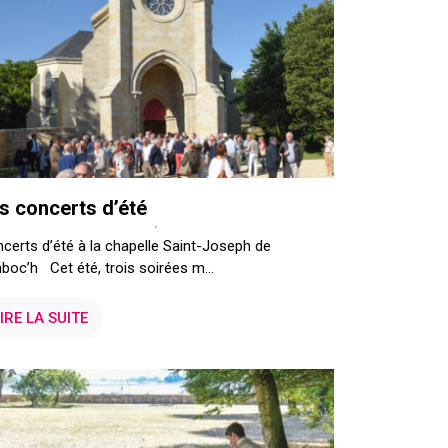
s concerts d’été
certs d’été à la chapelle Saint-Joseph de
boc’h Cet été, trois soirées m...
IRE LA SUITE