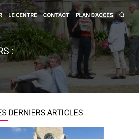
R
LE CENTRE
CONTACT
PLAN D'ACCÈS
S :
ES DERNIERS ARTICLES