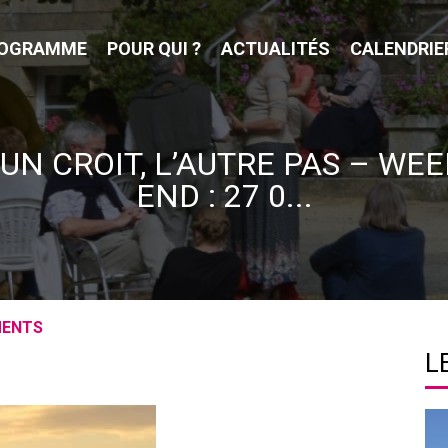
OGRAMME
POUR QUI ?
ACTUALITÉS
CALENDRIE
’UN CROIT, L’AUTRE PAS – WEE
END : 27 0...
MENTS
L