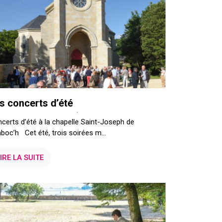
s concerts d’été
certs d’été à la chapelle Saint-Joseph de
boc’h Cet été, trois soirées m...
IRE LA SUITE