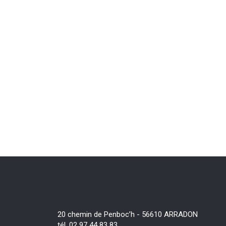
20 chemin de Penboc’h - 56610 ARRADON
tél. 02 97 44 83 83