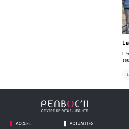
Le
L’é
seu
L
ACCUEIL
ACTUALITÉS