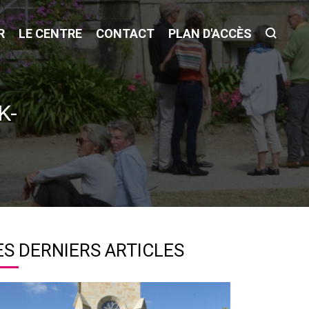
R
LE CENTRE
CONTACT
PLAN D'ACCÈS
K-
ES DERNIERS ARTICLES