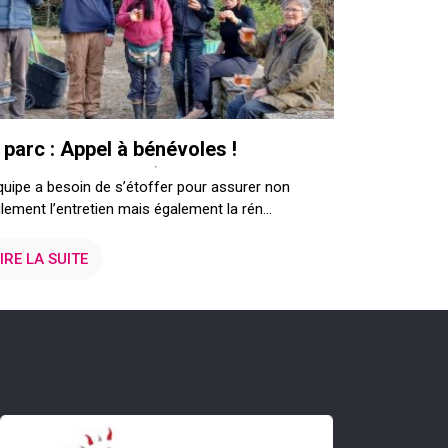
 parc : Appel à bénévoles !
quipe a besoin de s’étoffer pour assurer non
lement l’entretien mais également la rén...
IRE LA SUITE