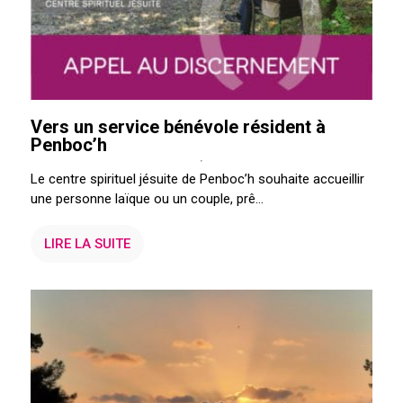
Vers un service bénévole résident à
Penboc’h
Le centre spirituel jésuite de Penboc’h souhaite accueillir
une personne laïque ou un couple, prê...
LIRE LA SUITE