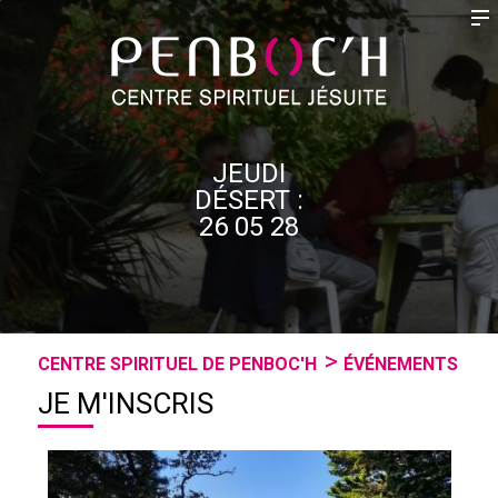
JEUDI
DÉSERT :
26 05 28
CENTRE SPIRITUEL DE PENBOC'H
ÉVÉNEMENTS
JE M'INSCRIS