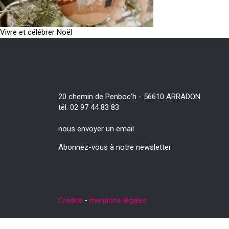
Vivre et célébrer Noël
20 chemin de Penboc’h - 56610 ARRADON
tél. 02 97 44 83 83
nous envoyer un email
Abonnez-vous à notre newsletter
Crédits
-
mentions légales