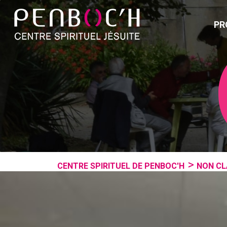
PR
CENTRE SPIRITUEL DE PENBOC'H
NON CL