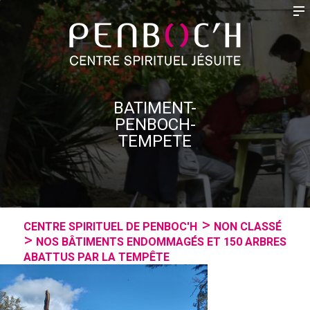
BATIMENT-
PENBOCH-
TEMPETE
CENTRE SPIRITUEL DE PENBOC'H
NON CLASSÉ
NOS BÂTIMENTS ENDOMMAGÉS ET 150 ARBRES
ABATTUS PAR LA TEMPÊTE