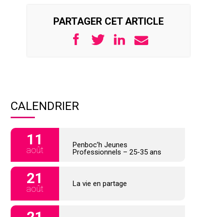
PARTAGER CET ARTICLE
CALENDRIER
11
Penboc’h Jeunes
août
Professionnels – 25-35 ans
21
La vie en partage
août
21