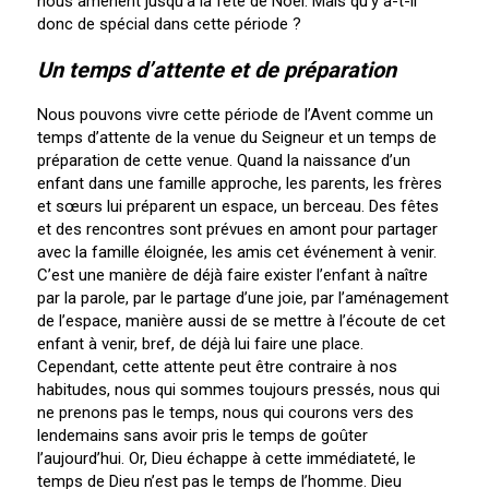
nous amènent jusqu’à la fête de Noël. Mais qu’y a-t-il
donc de spécial dans cette période ?
Un temps d’attente et de préparation
Nous pouvons vivre cette période de l’Avent comme un
temps d’attente de la venue du Seigneur et un temps de
préparation de cette venue. Quand la naissance d’un
enfant dans une famille approche, les parents, les frères
et sœurs lui préparent un espace, un berceau. Des fêtes
et des rencontres sont prévues en amont pour partager
avec la famille éloignée, les amis cet événement à venir.
C’est une manière de déjà faire exister l’enfant à naître
par la parole, par le partage d’une joie, par l’aménagement
de l’espace, manière aussi de se mettre à l’écoute de cet
enfant à venir, bref, de déjà lui faire une place.
Cependant, cette attente peut être contraire à nos
habitudes, nous qui sommes toujours pressés, nous qui
ne prenons pas le temps, nous qui courons vers des
lendemains sans avoir pris le temps de goûter
l’aujourd’hui. Or, Dieu échappe à cette immédiateté, le
temps de Dieu n’est pas le temps de l’homme. Dieu