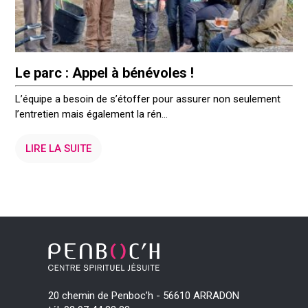
Le parc : Appel à bénévoles !
L’équipe a besoin de s’étoffer pour assurer non seulement
l’entretien mais également la rén...
LIRE LA SUITE
20 chemin de Penboc’h - 56610 ARRADON