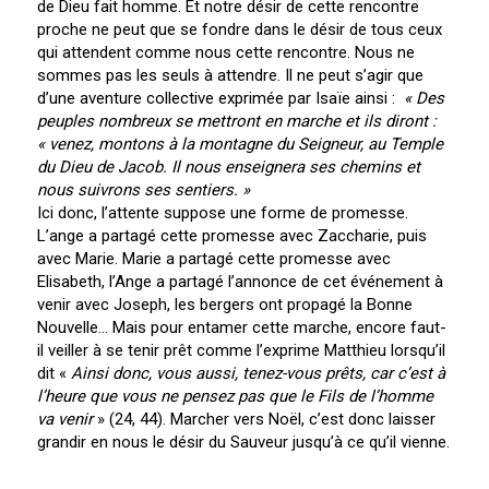
de Dieu fait homme. Et notre désir de cette rencontre
proche ne peut que se fondre dans le désir de tous ceux
qui attendent comme nous cette rencontre. Nous ne
sommes pas les seuls à attendre. Il ne peut s’agir que
d’une aventure collective exprimée par Isaïe ainsi :
« Des
peuples nombreux se mettront en marche et ils diront :
« venez, montons à la montagne du Seigneur, au Temple
du Dieu de Jacob. Il nous enseignera ses chemins et
nous suivrons ses sentiers.
»
Ici donc, l’attente suppose une forme de promesse.
L’ange a partagé cette promesse avec Zaccharie, puis
avec Marie. Marie a partagé cette promesse avec
Elisabeth, l’Ange a partagé l’annonce de cet événement à
venir avec Joseph, les bergers ont propagé la Bonne
Nouvelle… Mais pour entamer cette marche, encore faut-
il veiller à se tenir prêt comme l’exprime Matthieu lorsqu’il
dit «
Ainsi donc, vous aussi, tenez-vous prêts, car c’est à
l’heure que vous ne pensez pas que le Fils de l’homme
va venir
» (24, 44). Marcher vers Noël, c’est donc laisser
grandir en nous le désir du Sauveur jusqu’à ce qu’il vienne.