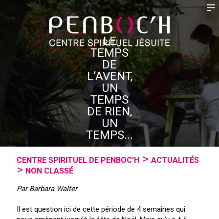
LE
TEMPS
DE
L’AVENT,
UN
TEMPS
DE RIEN,
UN
TEMPS...
CENTRE SPIRITUEL DE PENBOC'H
ACTUALITÉS
NON CLASSÉ
Par Barbara Walter
Il est question ici de cette période de 4 semaines qui