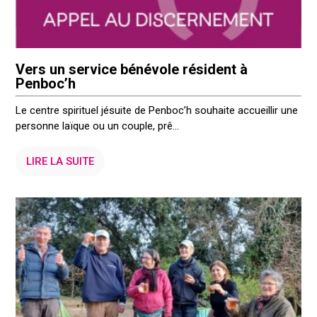
Vers un service bénévole résident à
Penboc’h
Le centre spirituel jésuite de Penboc’h souhaite accueillir une
personne laïque ou un couple, prê...
LIRE LA SUITE