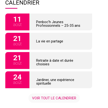
CALENDRIER
11
Penboc’h Jeunes
août
Professionnels – 25-35 ans
21
La vie en partage
août
21
Retraite à date et durée
août
choisies
24
Jardiner, une expérience
août
spirituelle
VOIR TOUT LE CALENDRIER