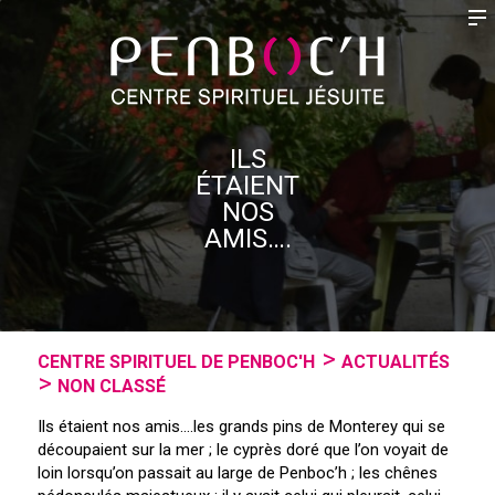
ILS
ÉTAIENT
NOS
AMIS….
CENTRE SPIRITUEL DE PENBOC'H
ACTUALITÉS
NON CLASSÉ
Ils étaient nos amis….les grands pins de Monterey qui se
découpaient sur la mer ; le cyprès doré que l’on voyait de
loin lorsqu’on passait au large de Penboc’h ; les chênes