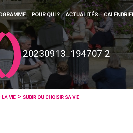
OGRAMME
POUR QUI ?
ACTUALITÉS
CALENDRIE
20230913_194707 2
 LA VIE
SUBIR OU CHOISIR SA VIE