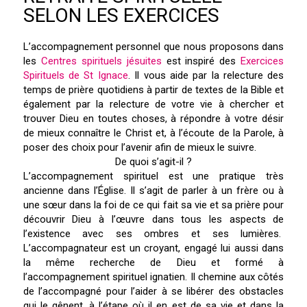
SELON LES EXERCICES
L’accompagnement personnel que nous proposons dans
les
Centres spirituels jésuites
est inspiré des
Exercices
Spirituels de St Ignace
. Il vous aide par la relecture des
temps de prière quotidiens à partir de textes de la Bible et
également par la relecture de votre vie à chercher et
trouver Dieu en toutes choses, à répondre à votre désir
de mieux connaître le Christ et, à l’écoute de la Parole, à
poser des choix pour l’avenir afin de mieux le suivre.
De quoi s’agit-il ?
L’accompagnement spirituel est une pratique très
ancienne dans l’Église. Il s’agit de parler à un frère ou à
une sœur dans la foi de ce qui fait sa vie et sa prière pour
découvrir Dieu à l’œuvre dans tous les aspects de
l’existence avec ses ombres et ses lumières.
L’accompagnateur est un croyant, engagé lui aussi dans
la même recherche de Dieu et formé à
l’accompagnement spirituel ignatien. Il chemine aux côtés
de l’accompagné pour l’aider à se libérer des obstacles
qui le gênent, à l’étape où il en est de sa vie et dans la