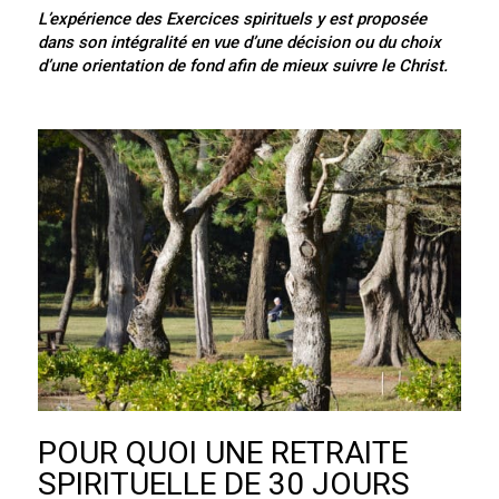
L’expérience des Exercices spirituels y est proposée
dans son intégralité en vue d’une décision ou du choix
d’une orientation de fond afin de mieux suivre le Christ.
POUR QUOI UNE RETRAITE
SPIRITUELLE DE 30 JOURS