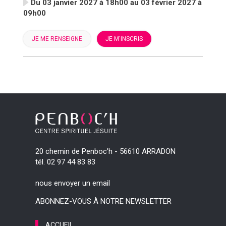
Du 03 janvier 2027 à 18h00 au 03 février 2027 à
09h00
JE ME RENSEIGNE
JE M'INSCRIS
20 chemin de Penboc’h - 56610 ARRADON
tél. 02 97 44 83 83
nous envoyer un email
ABONNEZ-VOUS À NOTRE NEWSLETTER
ACCUEIL