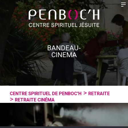
BANDEAU-
CINEMA
CENTRE SPIRITUEL DE PENBOC'H
RETRAITE
RETRAITE CINÉMA