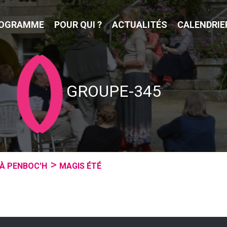
OGRAMME
POUR QUI ?
ACTUALITÉS
CALENDRIE
GROUPE-345
 À PENBOC'H
MAGIS ÉTÉ