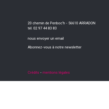
20 chemin de Penboc’h - 56610 ARRADON
tél. 02 97 44 83 83
nous envoyer un email
Abonnez-vous à notre newsletter
Crédits
-
mentions légales