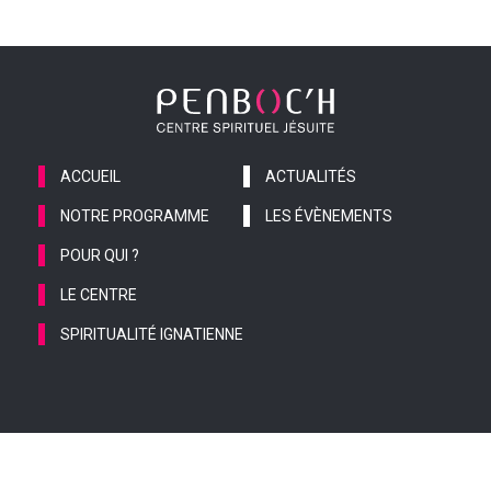
ACCUEIL
ACTUALITÉS
NOTRE PROGRAMME
LES ÉVÈNEMENTS
POUR QUI ?
LE CENTRE
SPIRITUALITÉ IGNATIENNE