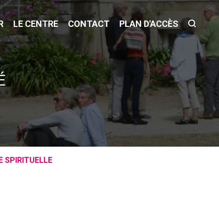
R
LE CENTRE
CONTACT
PLAN D'ACCÈS
É
E SPIRITUELLE