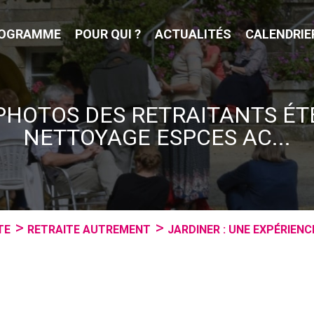
OGRAMME
POUR QUI ?
ACTUALITÉS
CALENDRIE
PHOTOS DES RETRAITANTS ÉT
NETTOYAGE ESPCES AC...
TE
RETRAITE AUTREMENT
JARDINER : UNE EXPÉRIENC