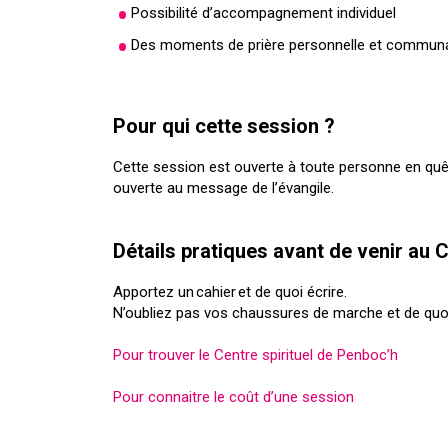
Possibilité d’accompagnement individuel
Des moments de prière personnelle et communau
Pour qui cette session ?
Cette session est ouverte à toute personne en quêt
ouverte au message de l’évangile.
Détails pratiques avant de venir au C
Apportez
un
cahier
et de quoi écrire.
N’oubliez pas vos chaussures de march
e et
de quoi
Pour trouver le Centre spirituel de Penboc’h
Pour connaitre le coût d’une session