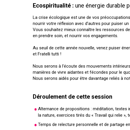
Ecospiritualité :
une énergie durable p
La crise écologique est une de vos préoccupation
nourrir votre réflexion avec d’autres pour puiser un
Vous souhaitez mieux connaître les ressources de l’é
en prendre soin, et nourrir vos engagements.
Au seuil de cette année nouvelle, venez puiser éner
et Fratelli tutti !
Nous serons à l’écoute des mouvements intérieurs 
manières de vivre aidantes et fécondes pour le quo
Nous serons aidés pour être davantage reliés à notre 
Déroulement de cette session
Alternance de propositions : méditation, textes
la nature, exercices tirés du « Travail qui relie »
Temps de relecture personnelle et de partage e