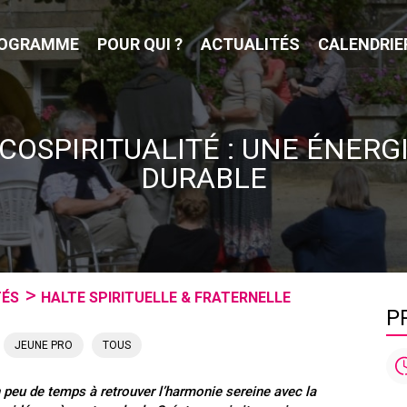
OGRAMME
POUR QUI ?
ACTUALITÉS
CALENDRIE
COSPIRITUALITÉ : UNE ÉNERG
DURABLE
TÉS
HALTE SPIRITUELLE & FRATERNELLE
P
,
JEUNE PRO
TOUS
 peu de temps à retrouver l’harmonie sereine avec la