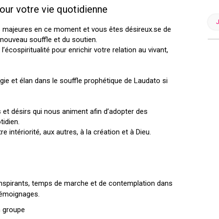
our votre vie quotidienne
s majeures en ce moment et vous êtes désireux.se de
 nouveau souffle et du soutien.
cospiritualité pour enrichir votre relation au vivant,
gie et élan dans le souffle prophétique de Laudato si
et désirs qui nous animent afin d’adopter des
tidien.
intériorité, aux autres, à la création et à Dieu.
 inspirants, temps de marche et de contemplation dans
, témoignages.
n groupe