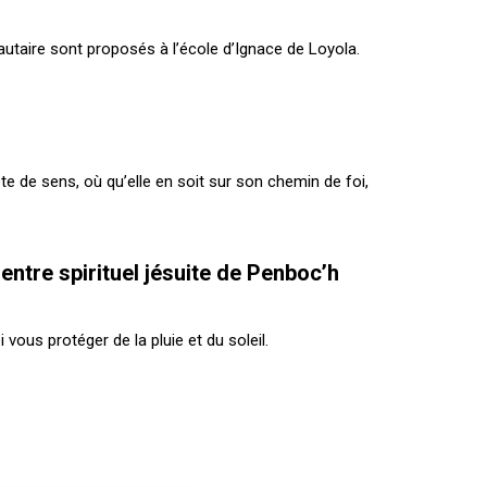
taire sont proposés à l’école d’Ignace de Loyola.
e de sens, où qu’elle en soit sur son chemin de foi,
entre spirituel jésuite de Penboc’h
 vous protéger de la pluie et du soleil.