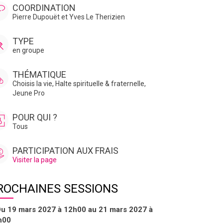
COORDINATION
Pierre Dupouët et Yves Le Therizien
TYPE
en groupe
THÉMATIQUE
Choisis la vie
,
Halte spirituelle & fraternelle
,
Jeune Pro
POUR QUI ?
Tous
PARTICIPATION AUX FRAIS
Visiter la page
ROCHAINES SESSIONS
u 19 mars 2027 à 12h00 au 21 mars 2027 à
h00