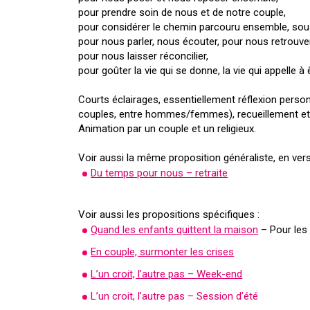
pour prendre soin de nous et de notre couple,
pour considérer le chemin parcouru ensemble, sous
pour nous parler, nous écouter, pour nous retrouver 
pour nous laisser réconcilier,
pour goûter la vie qui se donne, la vie qui appelle à
Courts éclairages, essentiellement réflexion person
couples, entre hommes/femmes), recueillement et p
Animation par un couple et un religieux.
Voir aussi la même proposition généraliste, en versi
Du temps pour nous – retraite
Voir aussi les propositions spécifiques :
Quand les enfants quittent la maison
– Pour les 
En couple, surmonter les crises
L’un croit, l’autre pas – Week-end
L’un croit, l’autre pas – Session d’été