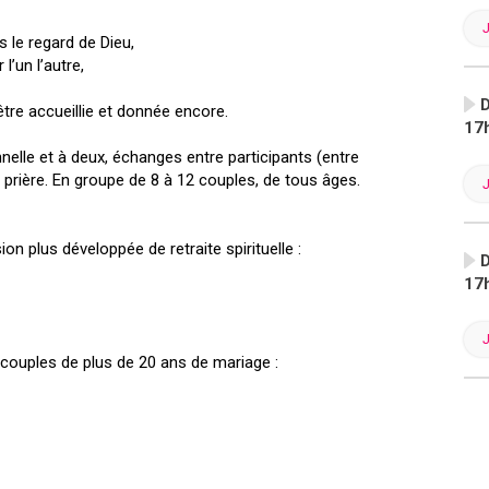
 le regard de Dieu,
l’un l’autre,
D
 être accueillie et donnée encore.
17
nelle et à deux, échanges entre participants (entre
rière. En groupe de 8 à 12 couples, de tous âges.
on plus développée de retraite spirituelle :
D
17
couples de plus de 20 ans de mariage :