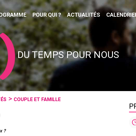
OGRAMME
POUR QUI ?
ACTUALITÉS
CALENDRIE
DU TEMPS POUR NOUS
TÉS
COUPLE ET FAMILLE
P
x ?