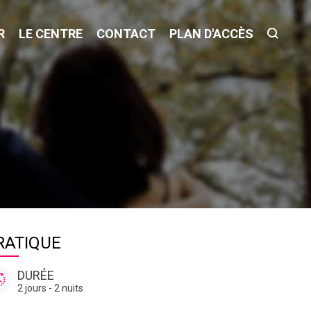
R
LE CENTRE
CONTACT
PLAN D'ACCÈS
RATIQUE
DURÉE
2 jours - 2 nuits