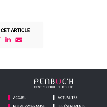
CET ARTICLE
ACCUEIL
ACTUALITÉS
NOTRE PROGRAMME
LES ÉVÈNEMENTS