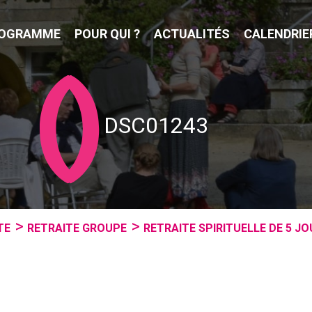
OGRAMME
POUR QUI ?
ACTUALITÉS
CALENDRIE
DSC01243
TE
RETRAITE GROUPE
RETRAITE SPIRITUELLE DE 5 J