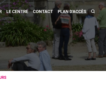
R
LE CENTRE
CONTACT
PLAN D'ACCÈS
OURS