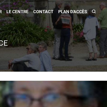
R
LE CENTRE
CONTACT
PLAN D'ACCÈS
CE