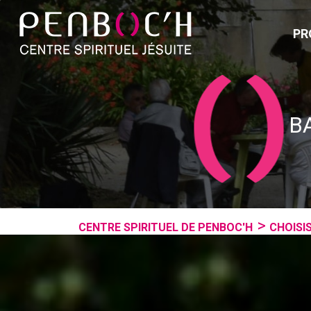
PR
B
CENTRE SPIRITUEL DE PENBOC'H
CHOISIS