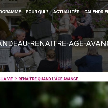
OGRAMME
POUR QUI ?
ACTUALITÉS
CALENDRIE
ANDEAU-RENAITRE-AGE-AVAN
 LA VIE
RENAÎTRE QUAND L’ÂGE AVANCE